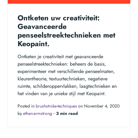
Ontketen uw creativiteit:
Geavanceerde
penseelstreektechnieken met
Keopaint.
Ontketen je creativiteit met geavanceerde
penseelstreektechnieken: beheers de basis,
experimenteer met verschillende penseelmaten,
kleurentheorie, textuurtechnieken, negatieve
ruimte, schilderoppervlakken, laagtechnieken en
het vinden van je unieke stijl met Keopaint.
Posted in
brushstroke-techniques
on November 4, 2020
by
ethan-armstrong
‐
3 min read