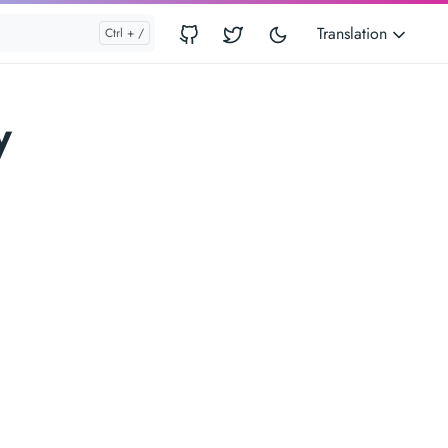
Translation
y