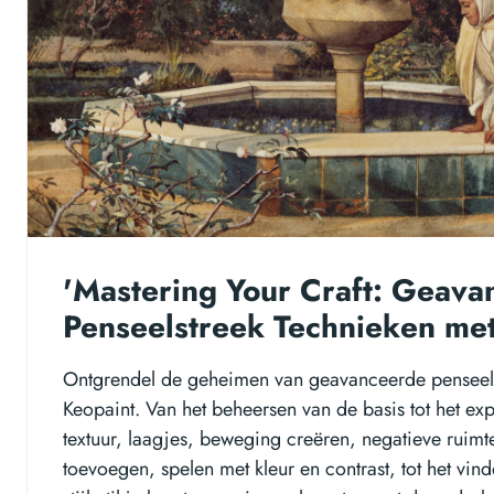
'Mastering Your Craft: Geav
Penseelstreek Technieken met
Ontgrendel de geheimen van geavanceerde penseel
Keopaint. Van het beheersen van de basis tot het ex
textuur, laagjes, beweging creëren, negatieve ruim
toevoegen, spelen met kleur en contrast, tot het vin