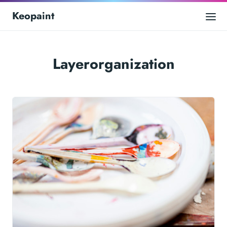
Keopaint
Layerorganization