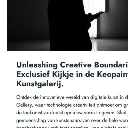
Unleashing Creative Boundari
Exclusief Kijkje in de Keopain
Kunstgalerij.
Ontdek de innovatieve wereld van digitale kunst in d
Gallery, waar technologie creativiteit ontmoet om g
de toekomst van kunst opnieuw vorm te geven. Sluit 
gemeenschap van kunstenaars van over de hele wer
baanbrekende werk tentoonstellen, van digitale schil