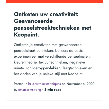
Ontketen uw creativiteit:
Geavanceerde
penseelstreektechnieken met
Keopaint.
Ontketen je creativiteit met geavanceerde
penseelstreektechnieken: beheers de basis,
experimenteer met verschillende penseelmaten,
kleurentheorie, textuurtechnieken, negatieve
ruimte, schilderoppervlakken, laagtechnieken en
het vinden van je unieke stijl met Keopaint.
Posted in
brushstroke-techniques
on November 4, 2020
by
ethan-armstrong
‐
3 min read