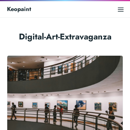
Keopaint
Digital-Art-Extravaganza