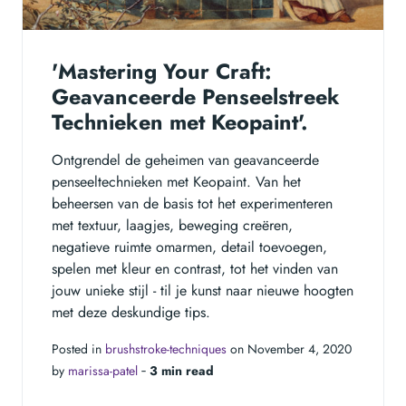
'Mastering Your Craft:
Geavanceerde Penseelstreek
Technieken met Keopaint'.
Ontgrendel de geheimen van geavanceerde
penseeltechnieken met Keopaint. Van het
beheersen van de basis tot het experimenteren
met textuur, laagjes, beweging creëren,
negatieve ruimte omarmen, detail toevoegen,
spelen met kleur en contrast, tot het vinden van
jouw unieke stijl - til je kunst naar nieuwe hoogten
met deze deskundige tips.
Posted in
brushstroke-techniques
on November 4, 2020
by
marissa-patel
‐
3 min read