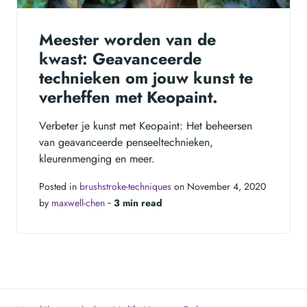
Meester worden van de
kwast: Geavanceerde
technieken om jouw kunst te
verheffen met Keopaint.
Verbeter je kunst met Keopaint: Het beheersen
van geavanceerde penseeltechnieken,
kleurenmenging en meer.
Posted in
brushstroke-techniques
on November 4, 2020
by
maxwell-chen
‐
3 min read