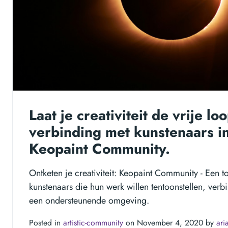
Laat je creativiteit de vrije l
verbinding met kunstenaars i
Keopaint Community.
Ontketen je creativiteit: Keopaint Community - Een 
kunstenaars die hun werk willen tentoonstellen, verb
een ondersteunende omgeving.
Posted in
artistic-community
on November 4, 2020 by
ari