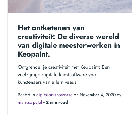
Het ontketenen van
creativiteit: De diverse wereld
van digitale meesterwerken in
Keopaint.
Ontgrendel je creativiteit met Keopaint: Een
veelzijdige digitale kunstsoftware voor
kunstenaars van alle niveaus.
Posted in
digital-art-showcase
on November 4, 2020 by
marissa-patel
‐
2 min read