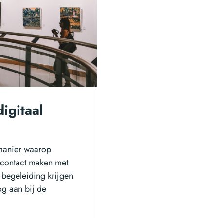
digitaal
 manier waarop
, contact maken met
begeleiding krijgen
og aan bij de