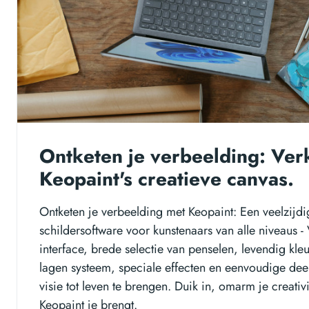
Ontketen je verbeelding: Ver
Keopaint's creatieve canvas.
Ontketen je verbeelding met Keopaint: Een veelzijdi
schildersoftware voor kunstenaars van alle niveaus - 
interface, brede selectie van penselen, levendig kle
lagen systeem, speciale effecten en eenvoudige deel
visie tot leven te brengen. Duik in, omarm je creativi
Keopaint je brengt.