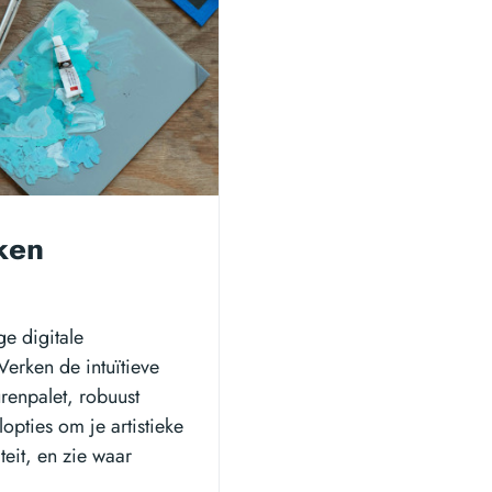
ken
ge digitale
Verken de intuïtieve
urenpalet, robuust
opties om je artistieke
teit, en zie waar