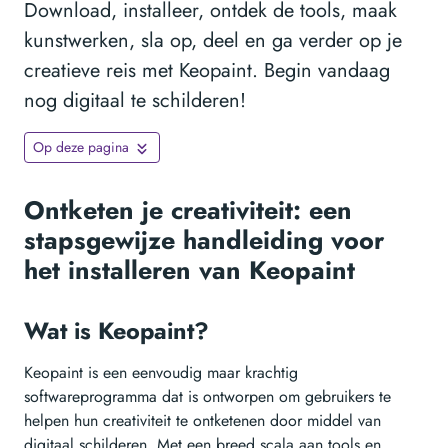
Download, installeer, ontdek de tools, maak
kunstwerken, sla op, deel en ga verder op je
creatieve reis met Keopaint. Begin vandaag
nog digitaal te schilderen!
Op deze pagina
Ontketen je creativiteit: een
stapsgewijze handleiding voor
het installeren van Keopaint
Wat is Keopaint?
Keopaint is een eenvoudig maar krachtig
softwareprogramma dat is ontworpen om gebruikers te
helpen hun creativiteit te ontketenen door middel van
digitaal schilderen. Met een breed scala aan tools en