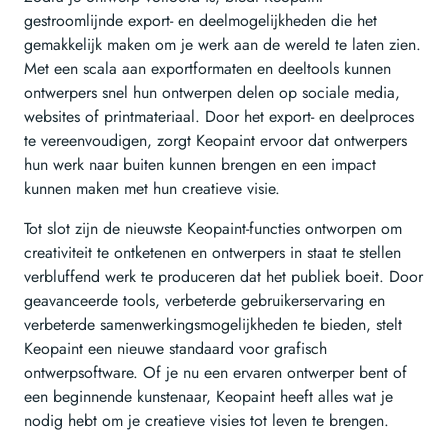
gestroomlijnde export- en deelmogelijkheden die het
gemakkelijk maken om je werk aan de wereld te laten zien.
Met een scala aan exportformaten en deeltools kunnen
ontwerpers snel hun ontwerpen delen op sociale media,
websites of printmateriaal. Door het export- en deelproces
te vereenvoudigen, zorgt Keopaint ervoor dat ontwerpers
hun werk naar buiten kunnen brengen en een impact
kunnen maken met hun creatieve visie.
Tot slot zijn de nieuwste Keopaint-functies ontworpen om
creativiteit te ontketenen en ontwerpers in staat te stellen
verbluffend werk te produceren dat het publiek boeit. Door
geavanceerde tools, verbeterde gebruikerservaring en
verbeterde samenwerkingsmogelijkheden te bieden, stelt
Keopaint een nieuwe standaard voor grafisch
ontwerpsoftware. Of je nu een ervaren ontwerper bent of
een beginnende kunstenaar, Keopaint heeft alles wat je
nodig hebt om je creatieve visies tot leven te brengen.