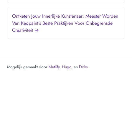
Ontketen Jouw Innerlijke Kunstenaar: Meester Worden
Van Keopaint's Beste Praktijken Voor Onbegrensde
Creativiteit →
Mogelijk gemaakt door
Netlify
,
Hugo
, en
Doks