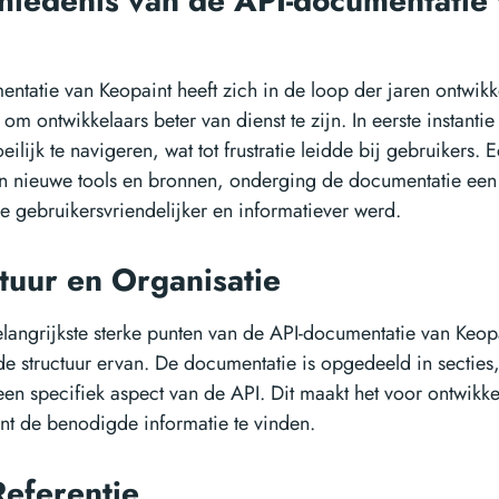
hiedenis van de API-documentatie
ntatie van Keopaint heeft zich in de loop der jaren ontwik
om ontwikkelaars beter van dienst te zijn. In eerste instant
ilijk te navigeren, wat tot frustratie leidde bij gebruikers. 
an nieuwe tools en bronnen, onderging de documentatie een
 gebruikersvriendelijker en informatiever werd.
ctuur en Organisatie
langrijkste sterke punten van de API-documentatie van Keopa
e structuur ervan. De documentatie is opgedeeld in secties,
 een specifiek aspect van de API. Dit maakt het voor ontwik
iënt de benodigde informatie te vinden.
Referentie