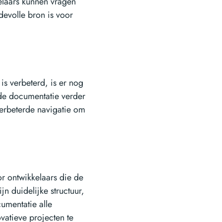
elaars kunnen vragen
devolle bron is voor
s verbeterd, is er nog
 de documentatie verder
verbeterde navigatie om
or ontwikkelaars die de
jn duidelijke structuur,
umentatie alle
ovatieve projecten te