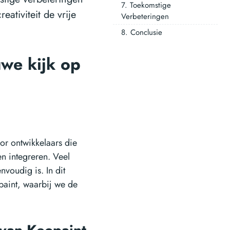
7. Toekomstige
eativiteit de vrije
Verbeteringen
8. Conclusie
uwe kijk op
or ontwikkelaars die
en integreren. Veel
voudig is. In dit
paint, waarbij we de