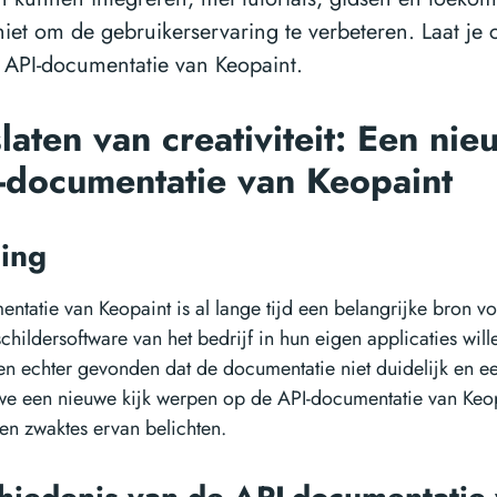
hiet om de gebruikerservaring te verbeteren. Laat je cr
 API-documentatie van Keopaint.
laten van creativiteit: Een nie
-documentatie van Keopaint
ding
ntatie van Keopaint is al lange tijd een belangrijke bron vo
childersoftware van het bedrijf in hun eigen applicaties will
 echter gevonden dat de documentatie niet duidelijk en een
n we een nieuwe kijk werpen op de API-documentatie van Keo
 en zwaktes ervan belichten.