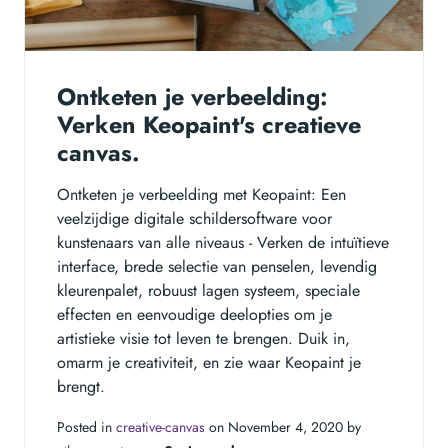
Ontketen je verbeelding:
Verken Keopaint's creatieve
canvas.
Ontketen je verbeelding met Keopaint: Een
veelzijdige digitale schildersoftware voor
kunstenaars van alle niveaus - Verken de intuïtieve
interface, brede selectie van penselen, levendig
kleurenpalet, robuust lagen systeem, speciale
effecten en eenvoudige deelopties om je
artistieke visie tot leven te brengen. Duik in,
omarm je creativiteit, en zie waar Keopaint je
brengt.
Posted in
creative-canvas
on November 4, 2020 by