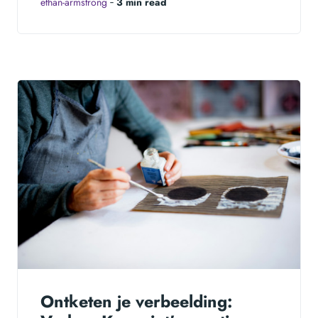
ethan-armstrong
‐
3 min read
Ontketen je verbeelding: