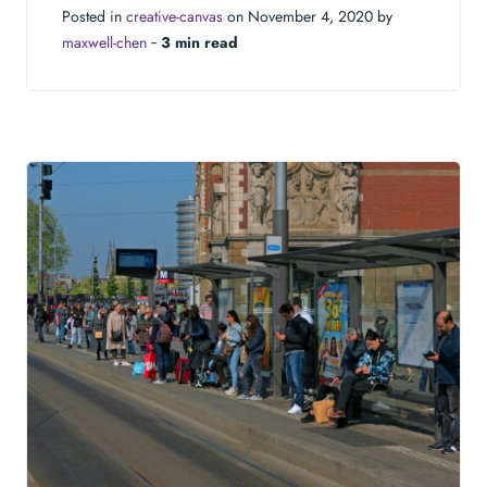
Posted in
creative-canvas
on November 4, 2020 by
maxwell-chen
‐
3 min read