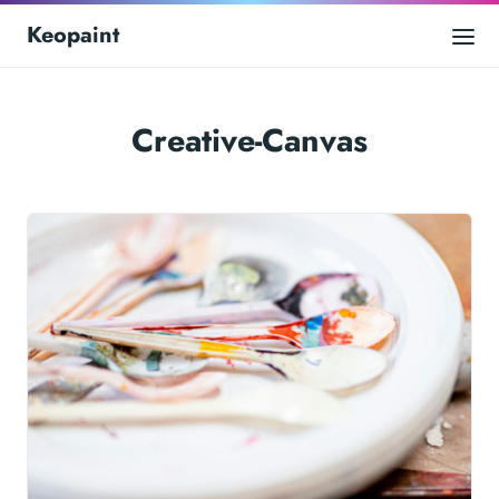
Keopaint
Creative-Canvas