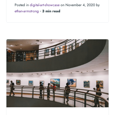
Posted in
digital-art-showcase
on November 4, 2020 by
ethan-armstrong
‐
3 min read