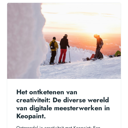
Het ontketenen van
creativiteit: De diverse wereld
van digitale meesterwerken in
Keopaint.
Ontgrendel je creativiteit met Keopaint: Een