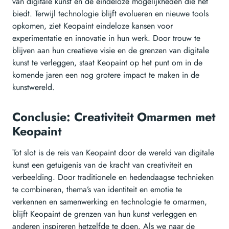
van digitale kunst en de eindeloze mogelijkheden die het
biedt. Terwijl technologie blijft evolueren en nieuwe tools
opkomen, ziet Keopaint eindeloze kansen voor
experimentatie en innovatie in hun werk. Door trouw te
blijven aan hun creatieve visie en de grenzen van digitale
kunst te verleggen, staat Keopaint op het punt om in de
komende jaren een nog grotere impact te maken in de
kunstwereld.
Conclusie: Creativiteit Omarmen met
Keopaint
Tot slot is de reis van Keopaint door de wereld van digitale
kunst een getuigenis van de kracht van creativiteit en
verbeelding. Door traditionele en hedendaagse technieken
te combineren, thema’s van identiteit en emotie te
verkennen en samenwerking en technologie te omarmen,
blijft Keopaint de grenzen van hun kunst verleggen en
anderen inspireren hetzelfde te doen. Als we naar de