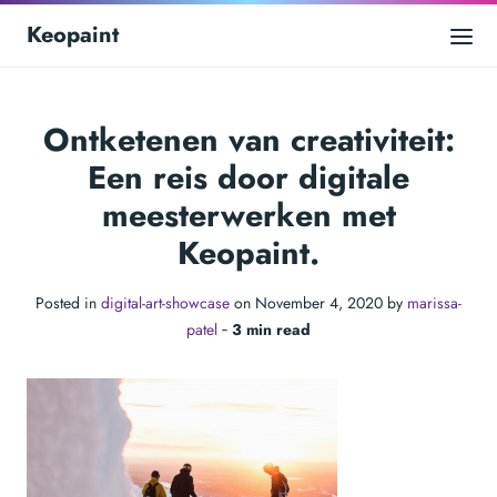
Keopaint
Ontketenen van creativiteit:
Een reis door digitale
meesterwerken met
Keopaint.
Posted in
digital-art-showcase
on November 4, 2020 by
marissa-
patel
‐
3 min read