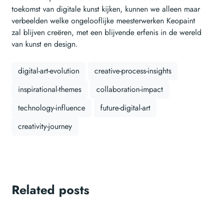
toekomst van digitale kunst kijken, kunnen we alleen maar
verbeelden welke ongelooflijke meesterwerken Keopaint
zal blijven creëren, met een blijvende erfenis in de wereld
van kunst en design.
digital-art-evolution
creative-process-insights
inspirational-themes
collaboration-impact
technology-influence
future-digital-art
creativity-journey
Related posts