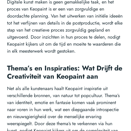
Digitale kunst maken is geen gemakkelijke taak, en het
proces van Keopaint is er een van zorgvuldige en
doordachte planning. Van het uitwerken van initiële ideeën
tot het verfijnen van details in de postproductie, wordt elke
stap van het creatieve proces zorgvuldig gepland en
uitgevoerd. Door inzichten in hun proces te delen, nodigt
Keopaint kijkers uit om de tijd en moeite te waarderen die
in elk meesterwerk wordt gestoken.
Thema’s en Inspiraties: Wat Drijft de
Creativiteit van Keopaint aan
Net als alle kunstenaars haalt Keopaint inspiratie uit
verschillende bronnen, van natuur tot popcultuur. Thema’s
van identiteit, emotie en fantasie komen vaak prominent
naar voren in hun werk, wat een diepgaande introspectie
en nieuwsgierigheid over de menselijke ervaring
weerspiegelt. Door deze thema’s te verkennen via hun
kunst, nodigt Keopaint kijkers uit om de complexiteit van