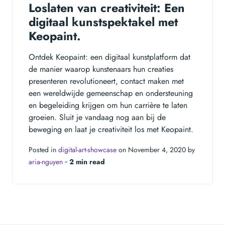
Loslaten van creativiteit: Een
digitaal kunstspektakel met
Keopaint.
Ontdek Keopaint: een digitaal kunstplatform dat
de manier waarop kunstenaars hun creaties
presenteren revolutioneert, contact maken met
een wereldwijde gemeenschap en ondersteuning
en begeleiding krijgen om hun carrière te laten
groeien. Sluit je vandaag nog aan bij de
beweging en laat je creativiteit los met Keopaint.
Posted in
digital-art-showcase
on November 4, 2020 by
aria-nguyen
‐
2 min read