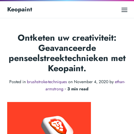
Keopaint
Ontketen uw creativiteit:
Geavanceerde
penseelstreektechnieken met
Keopaint.
Posted in
brushstroke-techniques
on November 4, 2020 by
ethan-
armstrong
‐
3 min read