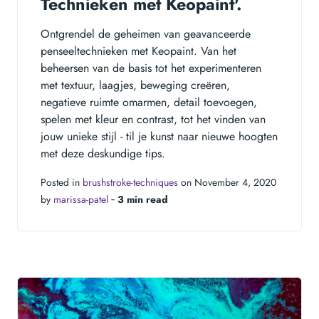
Technieken met Keopaint'.
Ontgrendel de geheimen van geavanceerde
penseeltechnieken met Keopaint. Van het
beheersen van de basis tot het experimenteren
met textuur, laagjes, beweging creëren,
negatieve ruimte omarmen, detail toevoegen,
spelen met kleur en contrast, tot het vinden van
jouw unieke stijl - til je kunst naar nieuwe hoogten
met deze deskundige tips.
Posted in
brushstroke-techniques
on November 4, 2020
by
marissa-patel
‐
3 min read