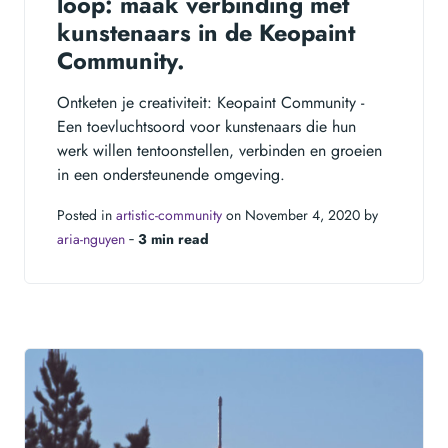
loop: maak verbinding met
kunstenaars in de Keopaint
Community.
Ontketen je creativiteit: Keopaint Community -
Een toevluchtsoord voor kunstenaars die hun
werk willen tentoonstellen, verbinden en groeien
in een ondersteunende omgeving.
Posted in
artistic-community
on November 4, 2020 by
aria-nguyen
‐
3 min read