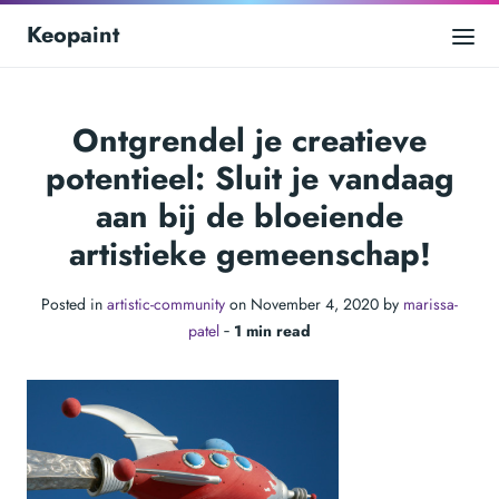
Keopaint
Ontgrendel je creatieve
potentieel: Sluit je vandaag
aan bij de bloeiende
artistieke gemeenschap!
Posted in
artistic-community
on November 4, 2020 by
marissa-
patel
‐
1 min read