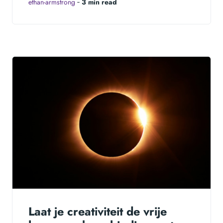
ethan-armstrong
‐
3 min read
Laat je creativiteit de vrije