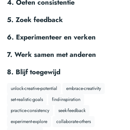
4. Oefen consistentie
5. Zoek feedback
6. Experimenteer en verken
7. Werk samen met anderen
8. Blijf toegewijd
unlock-creative-potential
embrace-creativity
set-realistic-goals
find-inspiration
practice-consistency
seek-feedback
experiment-explore
collaborate-others