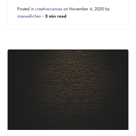
Posted in
creative-canvas
on November 4, 2020 by
maxwell-chen
‐
3 min read