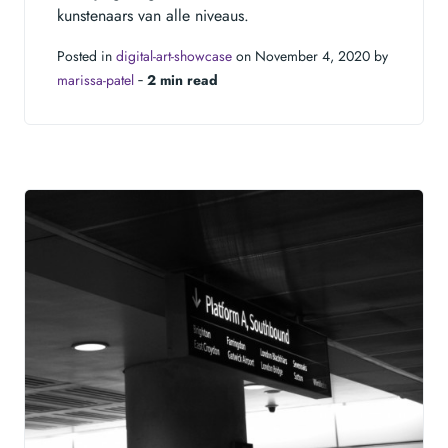
kunstenaars van alle niveaus.
Posted in
digital-art-showcase
on November 4, 2020 by
marissa-patel
‐
2 min read