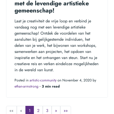
met de levendige artistieke
gemeenschap!
Laat je creativiteit de vrije loop en verbind je
vandaag nog met een levendige artistieke
gemeenschap! Ontdek de voordelen van het
aansluiten bij gelijkgestemde individuen, het
delen van je werk, het bijwonen van workshops,
samenwerken aan projecten, het opdoen van
inspiratie en het ontvangen van steun. Start nu je
creatieve reis en verken eindeloze mogelijkheden
in de wereld van kunst.
Posted in
artistic-community
on November 4, 2020 by
ethan-armstrong
‐
3 min read
««
«
1
2
3
»
»»