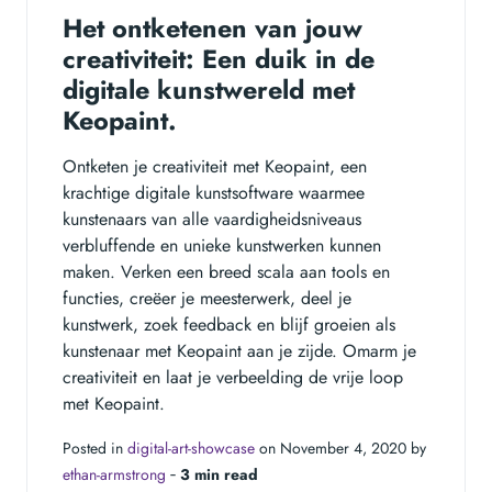
Het ontketenen van jouw
creativiteit: Een duik in de
digitale kunstwereld met
Keopaint.
Ontketen je creativiteit met Keopaint, een
krachtige digitale kunstsoftware waarmee
kunstenaars van alle vaardigheidsniveaus
verbluffende en unieke kunstwerken kunnen
maken. Verken een breed scala aan tools en
functies, creëer je meesterwerk, deel je
kunstwerk, zoek feedback en blijf groeien als
kunstenaar met Keopaint aan je zijde. Omarm je
creativiteit en laat je verbeelding de vrije loop
met Keopaint.
Posted in
digital-art-showcase
on November 4, 2020 by
ethan-armstrong
‐
3 min read