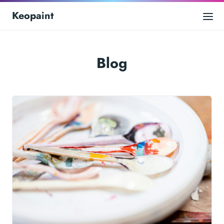
Keopaint
Blog