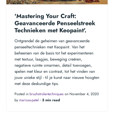
'Mastering Your Craft:
Geavanceerde Penseelstreek
Technieken met Keopaint'.
Ontgrendel de geheimen van geavanceerde
penseeltechnieken met Keopaint. Van het
beheersen van de basis tot het experimenteren
met textuur, laagjes, beweging creëren,
negatieve ruimte omarmen, detail toevoegen,
spelen met kleur en contrast, tot het vinden van
jouw unieke stijl - til je kunst naar nieuwe hoogten
met deze deskundige tips.
Posted in
brushstroke-techniques
on November 4, 2020
by
marissa-patel
‐
3 min read