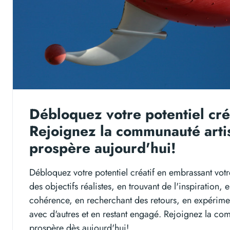
Débloquez votre potentiel créa
Rejoignez la communauté arti
prospère aujourd'hui!
Débloquez votre potentiel créatif en embrassant votre
des objectifs réalistes, en trouvant de l'inspiration, 
cohérence, en recherchant des retours, en expérimen
avec d'autres et en restant engagé. Rejoignez la co
prospère dès aujourd'hui!