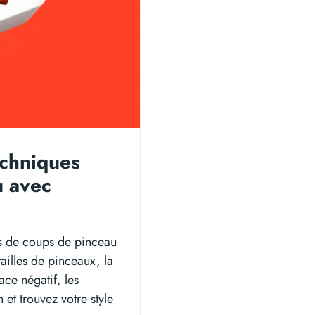
echniques
u avec
es de coups de pinceau
tailles de pinceaux, la
ace négatif, les
 et trouvez votre style