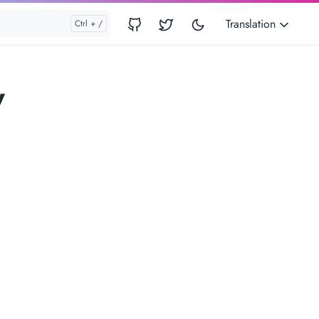
Translation
y