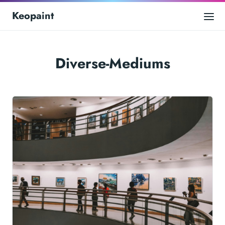
Keopaint
Diverse-Mediums