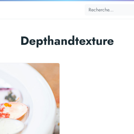
Depthandtexture