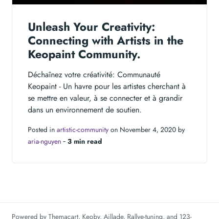
Unleash Your Creativity:
Connecting with Artists in the
Keopaint Community.
Déchaînez votre créativité: Communauté
Keopaint - Un havre pour les artistes cherchant à
se mettre en valeur, à se connecter et à grandir
dans un environnement de soutien.
Posted in
artistic-community
on November 4, 2020 by
aria-nguyen
‐
3 min read
Powered by
Themacart
,
Keoby
,
Aillade
,
Rallye-tuning
, and
123-