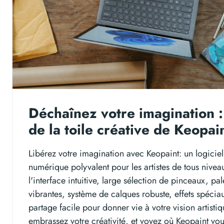
Déchaînez votre imagination :
de la toile créative de Keopain
Libérez votre imagination avec Keopaint: un logiciel
numérique polyvalent pour les artistes de tous nivea
l'interface intuitive, large sélection de pinceaux, pa
vibrantes, système de calques robuste, effets spécia
partage facile pour donner vie à votre vision artisti
embrassez votre créativité, et voyez où Keopaint v