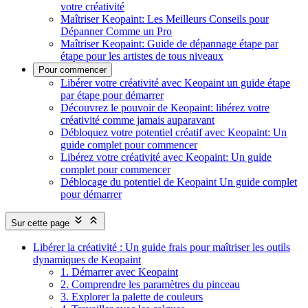
votre créativité
Maîtriser Keopaint: Les Meilleurs Conseils pour
Dépanner Comme un Pro
Maîtriser Keopaint: Guide de dépannage étape par
étape pour les artistes de tous niveaux
Pour commencer
Libérer votre créativité avec Keopaint un guide étape
par étape pour démarrer
Découvrez le pouvoir de Keopaint: libérez votre
créativité comme jamais auparavant
Débloquez votre potentiel créatif avec Keopaint: Un
guide complet pour commencer
Libérez votre créativité avec Keopaint: Un guide
complet pour commencer
Déblocage du potentiel de Keopaint Un guide complet
pour démarrer
Sur cette page
Libérer la créativité : Un guide frais pour maîtriser les outils
dynamiques de Keopaint
1. Démarrer avec Keopaint
2. Comprendre les paramètres du pinceau
3. Explorer la palette de couleurs