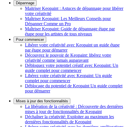
Dépannage
Maitriser Keopaint : Astuces de dépannage pour libérer
votre créativité
Maîtriser Keopaint: Les Meilleurs Conseils pour
Dépanner Comme un Pro
Maîtriser Keopaint: Guide de dépannage étape par
étape pour les artistes de tous niveaux
Pour commencer
Libérer votre créativité avec Keopaint un guide étape
par étape pour démarrer
Découvrez le pouvoir de Keopaint: libérez votre
créativité comme jamais auparavant
Débloquez votre potentiel créatif avec Keopaint: Un
guide complet pour commencer
Libérez votre créativité avec Keopaint: Un guide
complet pour commencer
Déblocage du potentiel de Keopaint Un guide complet
pour démarrer
Mises à jour des fonctionnalités
La libération de la créativité : Découverte des dernières
mises à jour de fonctionnalités de Keopaint
Déchaîner la créativité: Exploiter au maximum les
dernières fonctionnalités de Keopaint
Libérez votre créativité avec les dernières améliorations