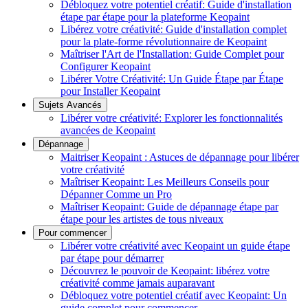
Débloquez votre potentiel créatif: Guide d'installation
étape par étape pour la plateforme Keopaint
Libérez votre créativité: Guide d'installation complet
pour la plate-forme révolutionnaire de Keopaint
Maîtriser l'Art de l'Installation: Guide Complet pour
Configurer Keopaint
Libérer Votre Créativité: Un Guide Étape par Étape
pour Installer Keopaint
Sujets Avancés
Libérer votre créativité: Explorer les fonctionnalités
avancées de Keopaint
Dépannage
Maitriser Keopaint : Astuces de dépannage pour libérer
votre créativité
Maîtriser Keopaint: Les Meilleurs Conseils pour
Dépanner Comme un Pro
Maîtriser Keopaint: Guide de dépannage étape par
étape pour les artistes de tous niveaux
Pour commencer
Libérer votre créativité avec Keopaint un guide étape
par étape pour démarrer
Découvrez le pouvoir de Keopaint: libérez votre
créativité comme jamais auparavant
Débloquez votre potentiel créatif avec Keopaint: Un
guide complet pour commencer