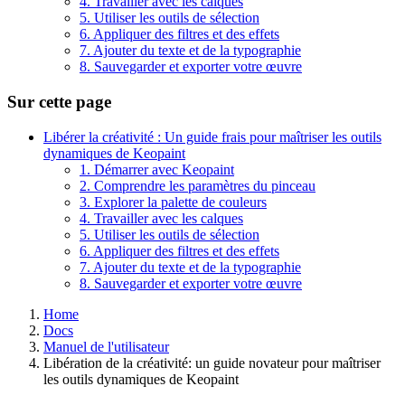
4. Travailler avec les calques
5. Utiliser les outils de sélection
6. Appliquer des filtres et des effets
7. Ajouter du texte et de la typographie
8. Sauvegarder et exporter votre œuvre
Sur cette page
Libérer la créativité : Un guide frais pour maîtriser les outils
dynamiques de Keopaint
1. Démarrer avec Keopaint
2. Comprendre les paramètres du pinceau
3. Explorer la palette de couleurs
4. Travailler avec les calques
5. Utiliser les outils de sélection
6. Appliquer des filtres et des effets
7. Ajouter du texte et de la typographie
8. Sauvegarder et exporter votre œuvre
Home
Docs
Manuel de l'utilisateur
Libération de la créativité: un guide novateur pour maîtriser
les outils dynamiques de Keopaint