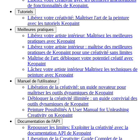
de fonctionnalités de Keopaint.
Tutoriels
Libérez votre créativité: Maîtriser l'art de la peinture
avec les tutoriels Keopaint
Meilleures pratiques
Libérez votre artiste intérieur: Maîtrisez les meilleures
pratiques avec Keopaint
Libérez votre artiste intérieur : maîtrise des meilleures
pratiques de Keopaint pour une créativité sans limites
Maîtrise de l'art: débloquer votre potentiel créatif avec
Keopaint
Lâchez votre artiste intérieur Maîtrisez les techniques de
peinture avec Keopaint
Manuel de l'utilisateur
Libération de la créativité: un guide novateur pour
maîtriser les outils dynamiques de Keopaint
Débloquer la créativité illimitée : un guide convivial des
outils dynamiques de Keopaint
Peinture Possibilités A User Manual for Unleashing
Creativity on Keopaint
Documentation de l'API
Repousser les limites: Exploiter la créativité avec la
documentation API de Keopaint
Liberation de la Creativite: Guide Complet de la