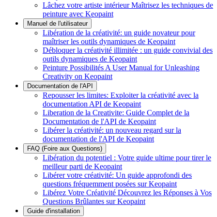
Lâchez votre artiste intérieur Maîtrisez les techniques de
peinture avec Keopaint
Manuel de l'utilisateur
Libération de la créativité: un guide novateur pour
maîtriser les outils dynamiques de Keopaint
Débloquer la créativité illimitée : un guide convivial des
outils dynamiques de Keopaint
Peinture Possibilités A User Manual for Unleashing
Creativity on Keopaint
Documentation de l'API
Repousser les limites: Exploiter la créativité avec la
documentation API de Keopaint
Liberation de la Creativite: Guide Complet de la
Documentation de l'API de Keopaint
Libérer la créativité: un nouveau regard sur la
documentation de l'API de Keopaint
FAQ (Foire aux Questions)
Libération du potentiel : Votre guide ultime pour tirer le
meilleur parti de Keopaint
Libérer votre créativité: Un guide approfondi des
questions fréquemment posées sur Keopaint
Libérez Votre Créativité Découvrez les Réponses à Vos
Questions Brûlantes sur Keopaint
Guide d'installation