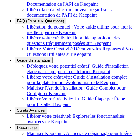
Documentation de l'API de Keopaint
Libérer la créativité: un nouveau regard sur la
documentation de l'API de Keopaint
FAQ (Foire aux Questions)
Libération du potentiel : Votre guide ultime pour tirer le
meilleur parti de Keopaint
Libérer votre créativité: Un guide approfondi des
questions fréquemment posées sur Keopaint
Libérez Votre Créativité Découvrez les Réponses à Vos
Questions Brûlantes sur Keopaint
Guide d'installation
Débloquez votre potentiel créatif: Guide d'installation
étape par étape pour la plateforme Keopaint
Libérez votre créativité: Guide d'installation complet
pour la plate-forme révolutionnaire de Keopaint
Maîtriser l'Art de l'Installation: Guide Complet pour
Configurer Keopaint
Libérer Votre Créativité: Un Guide Étape par Étape
pour Installer Keopaint
Sujets Avancés
Libérer votre créativité: Explorer les fonctionnalités
avancées de Keopaint
Dépannage
Maitriser Keopaint : Astuces de dépannage pour libérer