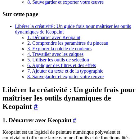
8. Sauvegarder et exporter votre œuvre
Sur cette page
Libérer la créativité : Un guide frais pour maîtriser les outils
dynamiques de Keopaint
1. Démarrer avec Keopaint
2. Comprendre les paramètres du pinceau
3. Explorer la palette de couleurs
4. Travailler avec les calques
5. Utiliser les outils de sélection
6. Appliquer des filtres et des effets
7. Ajouter du texte et de la typographie
8. Sauvegarder et exporter votre œuvre
Libérer la créativité : Un guide frais pour
maîtriser les outils dynamiques de
Keopaint
#
1. Démarrer avec Keopaint
#
Keopaint est un logiciel de peinture numérique polyvalent et
convivial qui offre une large gamme d’outils et de fonctionnalités