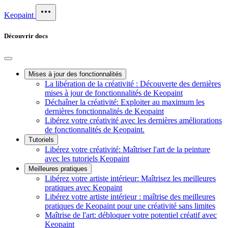
Keopaint
Découvrir docs
Mises à jour des fonctionnalités
La libération de la créativité : Découverte des dernières
mises à jour de fonctionnalités de Keopaint
Déchaîner la créativité: Exploiter au maximum les
dernières fonctionnalités de Keopaint
Libérez votre créativité avec les dernières améliorations
de fonctionnalités de Keopaint.
Tutoriels
Libérez votre créativité: Maîtriser l'art de la peinture
avec les tutoriels Keopaint
Meilleures pratiques
Libérez votre artiste intérieur: Maîtrisez les meilleures
pratiques avec Keopaint
Libérez votre artiste intérieur : maîtrise des meilleures
pratiques de Keopaint pour une créativité sans limites
Maîtrise de l'art: débloquer votre potentiel créatif avec
Keopaint