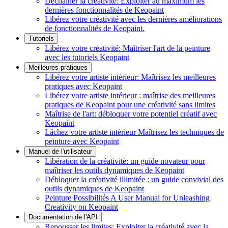
Déchaîner la créativité: Exploiter au maximum les
dernières fonctionnalités de Keopaint
Libérez votre créativité avec les dernières améliorations
de fonctionnalités de Keopaint.
Tutoriels
Libérez votre créativité: Maîtriser l'art de la peinture
avec les tutoriels Keopaint
Meilleures pratiques
Libérez votre artiste intérieur: Maîtrisez les meilleures
pratiques avec Keopaint
Libérez votre artiste intérieur : maîtrise des meilleures
pratiques de Keopaint pour une créativité sans limites
Maîtrise de l'art: débloquer votre potentiel créatif avec
Keopaint
Lâchez votre artiste intérieur Maîtrisez les techniques de
peinture avec Keopaint
Manuel de l'utilisateur
Libération de la créativité: un guide novateur pour
maîtriser les outils dynamiques de Keopaint
Débloquer la créativité illimitée : un guide convivial des
outils dynamiques de Keopaint
Peinture Possibilités A User Manual for Unleashing
Creativity on Keopaint
Documentation de l'API
Repousser les limites: Exploiter la créativité avec la