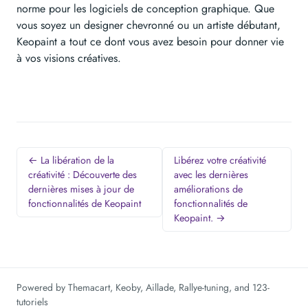
norme pour les logiciels de conception graphique. Que
vous soyez un designer chevronné ou un artiste débutant,
Keopaint a tout ce dont vous avez besoin pour donner vie
à vos visions créatives.
← La libération de la
Libérez votre créativité
créativité : Découverte des
avec les dernières
dernières mises à jour de
améliorations de
fonctionnalités de Keopaint
fonctionnalités de
Keopaint. →
Powered by
Themacart
,
Keoby
,
Aillade
,
Rallye-tuning
, and
123-
tutoriels