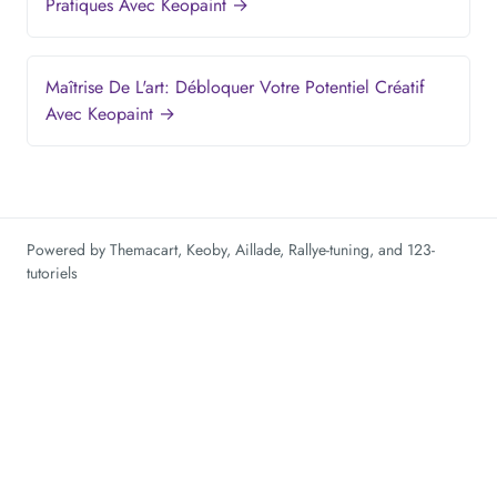
Pratiques Avec Keopaint →
Maîtrise De L'art: Débloquer Votre Potentiel Créatif
Avec Keopaint →
Powered by
Themacart
,
Keoby
,
Aillade
,
Rallye-tuning
, and
123-
tutoriels