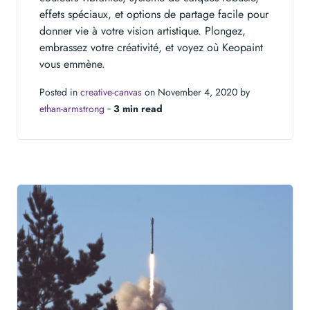
effets spéciaux, et options de partage facile pour
donner vie à votre vision artistique. Plongez,
embrassez votre créativité, et voyez où Keopaint
vous emmène.
Posted in
creative-canvas
on November 4, 2020 by
ethan-armstrong
‐
3 min read