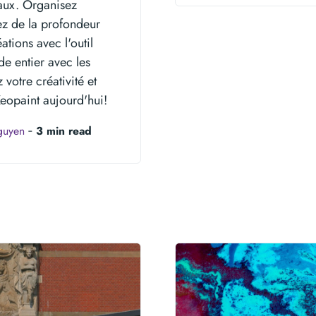
eaux. Organisez
ez de la profondeur
ations avec l'outil
de entier avec les
votre créativité et
eopaint aujourd'hui!
nguyen
‐
3 min read