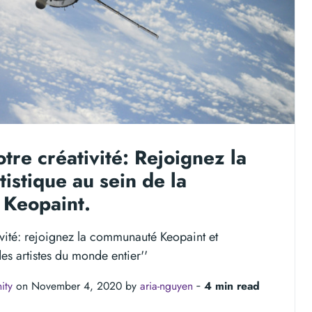
tre créativité: Rejoignez la
tistique au sein de la
Keopaint.
tivité: rejoignez la communauté Keopaint et
s artistes du monde entier''
ity
on November 4, 2020 by
aria-nguyen
‐
4 min read