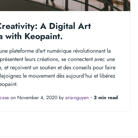
eativity: A Digital Art
 with Keopaint.
une plateforme d'art numérique révolutionnant la
s présentent leurs créations, se connectent avec une
et reçoivent un soutien et des conseils pour faire
 Rejoignez le mouvement dès aujourd'hui et libérez
eopaint.
wcase
on November 4, 2020 by
aria-nguyen
‐
3 min read