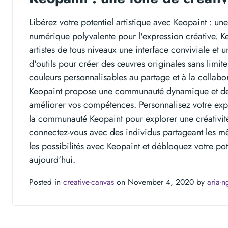
Libérez votre potentiel artistique avec Keopaint : un
numérique polyvalente pour l'expression créative. K
artistes de tous niveaux une interface conviviale et
d'outils pour créer des œuvres originales sans limite
couleurs personnalisables au partage et à la collabo
Keopaint propose une communauté dynamique et de
améliorer vos compétences. Personnalisez votre exp
la communauté Keopaint pour explorer une créativité 
connectez-vous avec des individus partageant les m
les possibilités avec Keopaint et débloquez votre pote
aujourd'hui.
Posted in
creative-canvas
on November 4, 2020 by
aria-