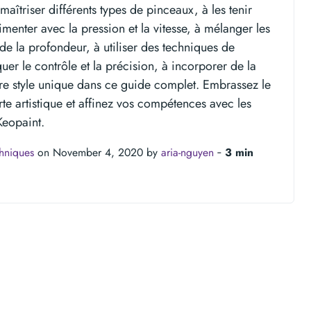
aîtriser différents types de pinceaux, à les tenir
menter avec la pression et la vitesse, à mélanger les
de la profondeur, à utiliser des techniques de
uer le contrôle et la précision, à incorporer de la
otre style unique dans ce guide complet. Embrassez le
e artistique et affinez vos compétences avec les
Keopaint.
chniques
on November 4, 2020 by
aria-nguyen
‐
3 min