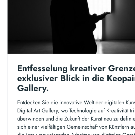
Entfesselung kreativer Grenz
exklusiver Blick in die Keopai
Gallery.
Entdecken Sie die innovative Welt der digitalen Kuns
Digital Art Gallery, wo Technologie auf Kreativität tr
überwinden und die Zukunft der Kunst neu zu defini
sich einer vielfältigen Gemeinschaft von Künstlern 
die ihre wegweisenden Arbeiten von digitalen Gemä