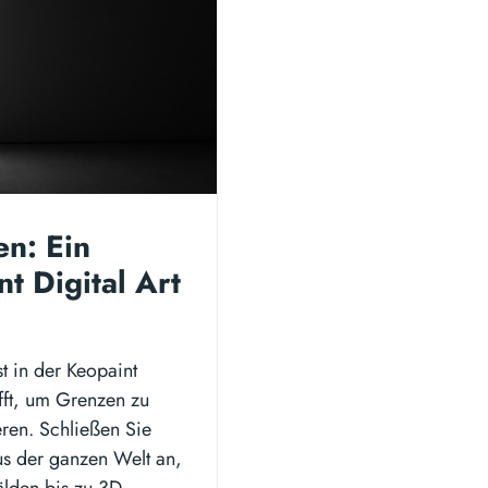
en: Ein
nt Digital Art
t in der Keopaint
ifft, um Grenzen zu
eren. Schließen Sie
aus der ganzen Welt an,
lden bis zu 3D-