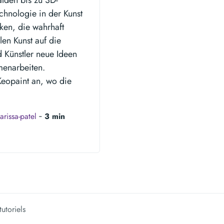
echnologie in der Kunst
ücken, die wahrhaft
len Kunst auf die
d Künstler neue Ideen
enarbeiten.
 Keopaint an, wo die
arissa-patel
‐
3 min
tutoriels