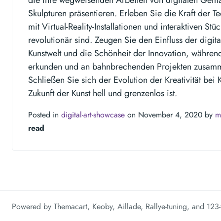
Skulpturen präsentieren. Erleben Sie die Kraft der T
mit Virtual-Reality-Installationen und interaktiven St
revolutionär sind. Zeugen Sie den Einfluss der digita
Kunstwelt und die Schönheit der Innovation, währen
erkunden und an bahnbrechenden Projekten zusamm
Schließen Sie sich der Evolution der Kreativität bei
Zukunft der Kunst hell und grenzenlos ist.
Posted in
digital-art-showcase
on November 4, 2020 by
m
read
Powered by
Themacart
,
Keoby
,
Aillade
,
Rallye-tuning
, and
123-