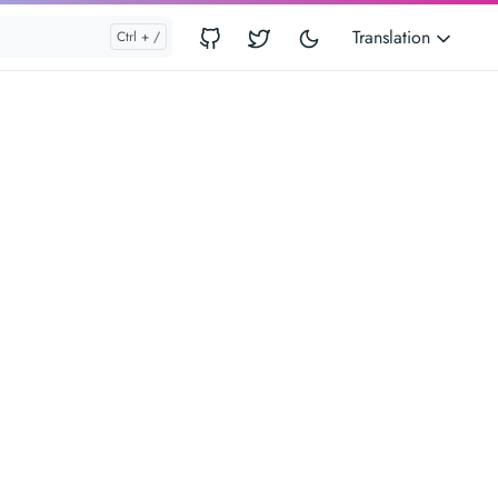
Translation