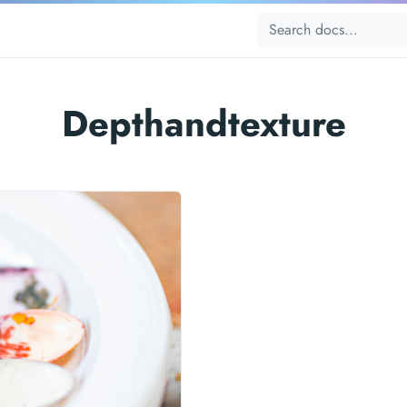
Depthandtexture