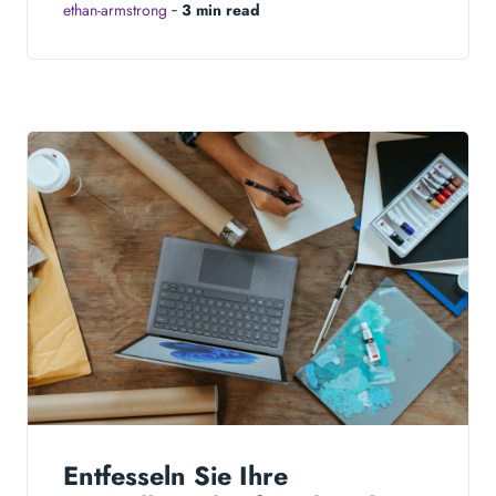
ethan-armstrong
‐
3 min read
Entfesseln Sie Ihre