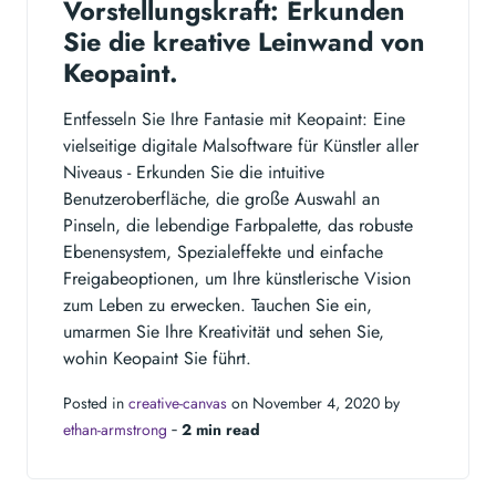
Vorstellungskraft: Erkunden
Sie die kreative Leinwand von
Keopaint.
Entfesseln Sie Ihre Fantasie mit Keopaint: Eine
vielseitige digitale Malsoftware für Künstler aller
Niveaus - Erkunden Sie die intuitive
Benutzeroberfläche, die große Auswahl an
Pinseln, die lebendige Farbpalette, das robuste
Ebenensystem, Spezialeffekte und einfache
Freigabeoptionen, um Ihre künstlerische Vision
zum Leben zu erwecken. Tauchen Sie ein,
umarmen Sie Ihre Kreativität und sehen Sie,
wohin Keopaint Sie führt.
Posted in
creative-canvas
on November 4, 2020 by
ethan-armstrong
‐
2 min read