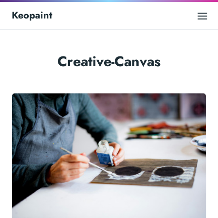
Keopaint
Creative-Canvas