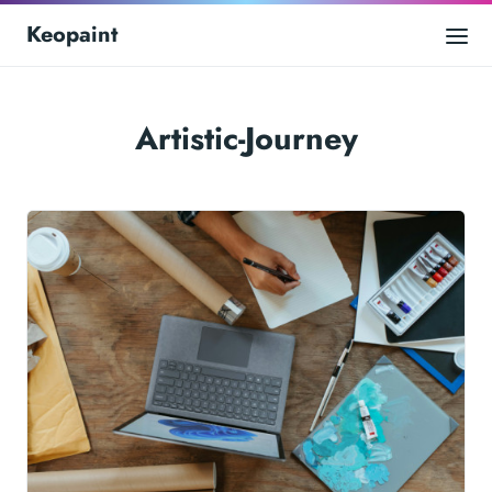
Keopaint
Artistic-Journey