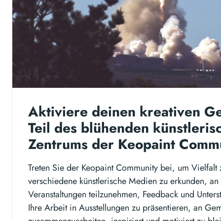
Aktiviere deinen kreativen G
Teil des blühenden künstleris
Zentrums der Keopaint Commu
Treten Sie der Keopaint Community bei, um Vielfal
verschiedene künstlerische Medien zu erkunden, a
Veranstaltungen teilzunehmen, Feedback und Unterst
Ihre Arbeit in Ausstellungen zu präsentieren, an Ge
zusammenzuarbeiten, inspiriert und motiviert zu ble