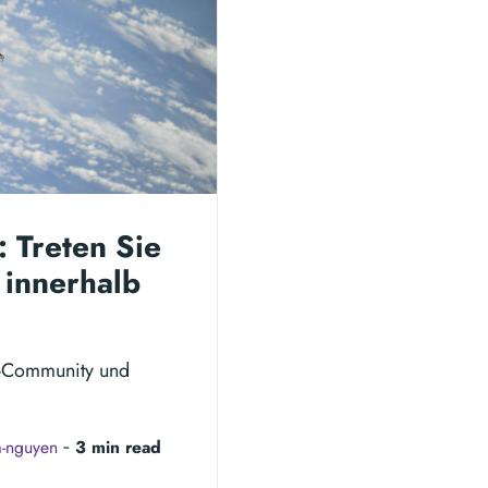
: Treten Sie
 innerhalb
nt-Community und
a-nguyen
‐
3 min read