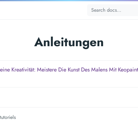
Anleitungen
Deine Kreativität: Meistere Die Kunst Des Malens Mit Keopaint 
tutoriels