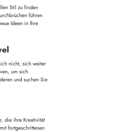
len Stil zu finden
Durchbrüchen führen
neue Ideen in Ihre
vel
ch nicht, sich weiter
iven, um sich
anderen und suchen Sie
, die ihre Kreativität
it fortgeschrittenen