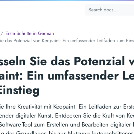
Erste Schritte in German
Sie das Potenzial von Keopaint: Ein umfassender Leitfaden zum Eins
sseln Sie das Potenzial 
int: Ein umfassender Le
instieg
ie Ihre Kreativität mit Keopaint: Ein Leitfaden zur Erst
nder digitaler Kunst. Entdecken Sie die Kraft von Ke
 Software-Tool zum Erstellen und Bearbeiten digitaler 
g der Grundlagen bis zur Nutzung fortgeschrittener