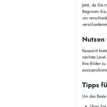
Jetzt, da Sie 
Beginnen Sie,
um verschiede
verschiedenen
Nutzen 
Keopaint biete
nächste Level
Ihre Bilder z
auszuprobiere
Tipps f
Um das Beste 
Üben Sie 