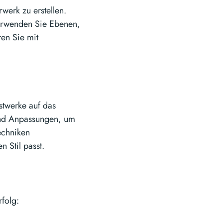
rwerk zu erstellen.
Verwenden Sie Ebenen,
en Sie mit
nstwerke auf das
 und Anpassungen, um
echniken
 Stil passt.
folg: