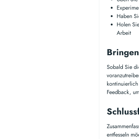
Experimen
Haben Sie
Holen Sie
Arbeit
Bringen
Sobald Sie di
voranzutreibe
kontinuierlich
Feedback, um 
Schluss
Zusammenfassen
entfesseln mö