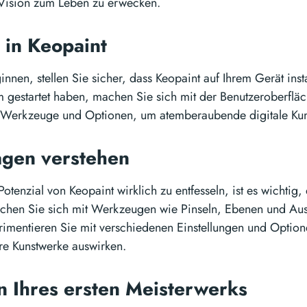
 Vision zum Leben zu erwecken.
g in Keopaint
nnen, stellen Sie sicher, dass Keopaint auf Ihrem Gerät instal
gestartet haben, machen Sie sich mit der Benutzeroberfläch
Werkzeuge und Optionen, um atemberaubende digitale Kunst
agen verstehen
otenzial von Keopaint wirklich zu entfesseln, ist es wichtig
achen Sie sich mit Werkzeugen wie Pinseln, Ebenen und A
erimentieren Sie mit verschiedenen Einstellungen und Optio
hre Kunstwerke auswirken.
en Ihres ersten Meisterwerks