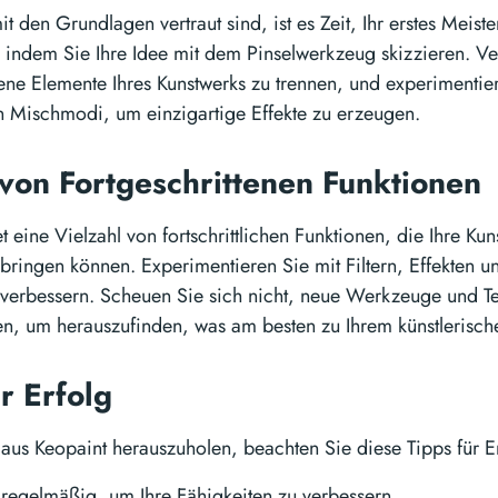
mit den Grundlagen vertraut sind, ist es Zeit, Ihr erstes Meiste
 indem Sie Ihre Idee mit dem Pinselwerkzeug skizzieren. 
ne Elemente Ihres Kunstwerks zu trennen, und experimentier
 Mischmodi, um einzigartige Effekte zu erzeugen.
von Fortgeschrittenen Funktionen
t eine Vielzahl von fortschrittlichen Funktionen, die Ihre Ku
 bringen können. Experimentieren Sie mit Filtern, Effekten
u verbessern. Scheuen Sie sich nicht, neue Werkzeuge und T
n, um herauszufinden, was am besten zu Ihrem künstlerischen
ür Erfolg
aus Keopaint herauszuholen, beachten Sie diese Tipps für Er
regelmäßig, um Ihre Fähigkeiten zu verbessern