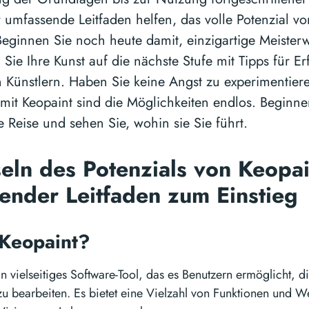
 umfassende Leitfaden helfen, das volle Potenzial v
 Beginnen Sie noch heute damit, einzigartige Meister
Sie Ihre Kunst auf die nächste Stufe mit Tipps für Er
 Künstlern. Haben Sie keine Angst zu experimentiere
mit Keopaint sind die Möglichkeiten endlos. Beginnen
e Reise und sehen Sie, wohin sie Sie führt.
seln des Potenzials von Keopai
ender Leitfaden zum Einstieg
 Keopaint?
in vielseitiges Software-Tool, das es Benutzern ermöglicht, di
 zu bearbeiten. Es bietet eine Vielzahl von Funktionen und 