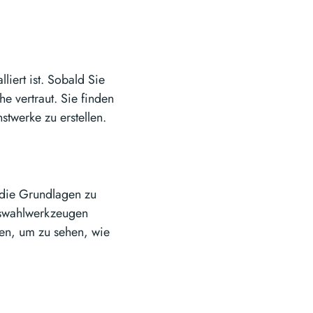
liert ist. Sobald Sie
e vertraut. Sie finden
werke zu erstellen.
, die Grundlagen zu
uswahlwerkzeugen
nen, um zu sehen, wie