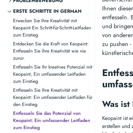
PROBLEMBEHEBUNG
Ihnen dieser
ERSTE SCHRITTE IN GERMAN
entfesseln.
Erwecken Sie Ihre Kreativität mit
und bringen 
Keopaint Ein Schritt-für-Schritt-Leitfaden
von anderen
zum Einstieg
zu pushen - 
Entdecken Sie die Kraft von Keopaint:
Entfesseln Sie Ihre Kreativität wie nie
künstlerisch
zuvor.
Entfesseln Sie Ihr kreatives Potenzial mit
Entfes
Keopaint, Ein umfassender Leitfaden
umfass
zum Einstieg
Entfesseln Sie Ihre Kreativität mit
Keopaint: Ein umfassender Leitfaden für
Was ist
den Einstieg
Entfesseln Sie das Potenzial von
Keopaint ist e
Keopaint: Ein umfassender Leitfaden
erstellen und
zum Einstieg