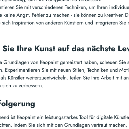
tieren Sie mit verschiedenen Techniken, um Ihren individuel
 keine Angst, Fehler zu machen - sie können zu kreativen 
 sich Inspiration von anderen Künstlern und integrieren Sie 
 Sie Ihre Kunst auf das nächste Le
e Grundlagen von Keopaint gemeistert haben, scheuen Sie si
n. Experimentieren Sie mit neuen Stilen, Techniken und Mot
 als Künstler weiterzuentwickeln. Teilen Sie Ihre Arbeit mit 
sich zu verbessern.
folgerung
d ist Keopaint ein leistungsstarkes Tool für digitale Künstler
chten. Indem Sie sich mit den Grundlagen vertraut machen, m