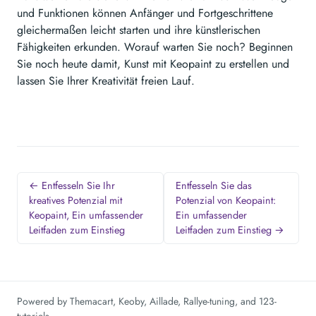
und Funktionen können Anfänger und Fortgeschrittene
gleichermaßen leicht starten und ihre künstlerischen
Fähigkeiten erkunden. Worauf warten Sie noch? Beginnen
Sie noch heute damit, Kunst mit Keopaint zu erstellen und
lassen Sie Ihrer Kreativität freien Lauf.
← Entfesseln Sie Ihr
Entfesseln Sie das
kreatives Potenzial mit
Potenzial von Keopaint:
Keopaint, Ein umfassender
Ein umfassender
Leitfaden zum Einstieg
Leitfaden zum Einstieg →
Powered by
Themacart
,
Keoby
,
Aillade
,
Rallye-tuning
, and
123-