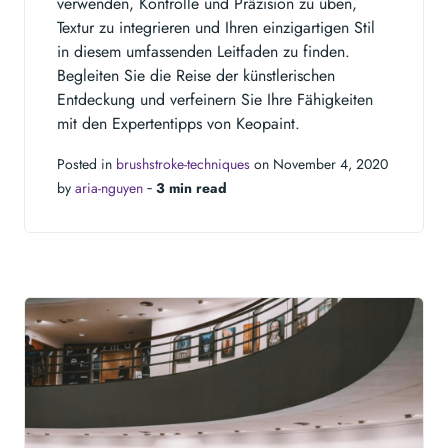
verwenden, Kontrolle und Präzision zu üben,
Textur zu integrieren und Ihren einzigartigen Stil
in diesem umfassenden Leitfaden zu finden.
Begleiten Sie die Reise der künstlerischen
Entdeckung und verfeinern Sie Ihre Fähigkeiten
mit den Expertentipps von Keopaint.
Posted in
brushstroke-techniques
on November 4, 2020
by
aria-nguyen
‐
3 min read