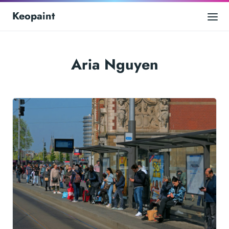
Keopaint
Aria Nguyen