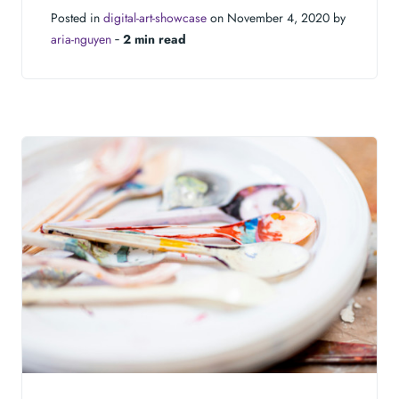
Posted in
digital-art-showcase
on November 4, 2020 by
aria-nguyen
‐
2 min read