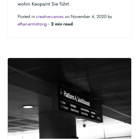
wohin Keopaint Sie führt.
Posted in
creative-canvas
on November 4, 2020 by
ethan-armstrong
‐
2 min read