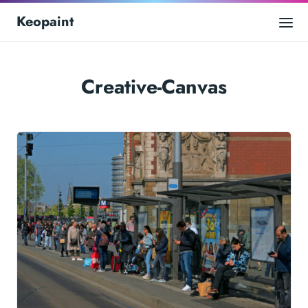
Keopaint
Creative-Canvas