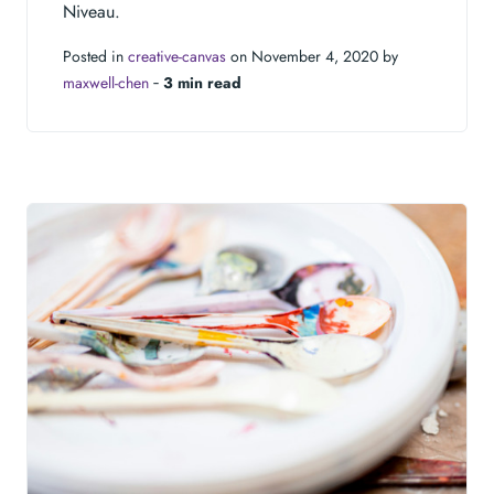
Niveau.
Posted in
creative-canvas
on November 4, 2020 by
maxwell-chen
‐
3 min read