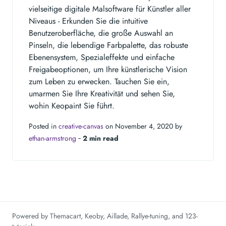
vielseitige digitale Malsoftware für Künstler aller
Niveaus - Erkunden Sie die intuitive
Benutzeroberfläche, die große Auswahl an
Pinseln, die lebendige Farbpalette, das robuste
Ebenensystem, Spezialeffekte und einfache
Freigabeoptionen, um Ihre künstlerische Vision
zum Leben zu erwecken. Tauchen Sie ein,
umarmen Sie Ihre Kreativität und sehen Sie,
wohin Keopaint Sie führt.
Posted in
creative-canvas
on November 4, 2020 by
ethan-armstrong
‐
2 min read
Powered by
Themacart
,
Keoby
,
Aillade
,
Rallye-tuning
, and
123-