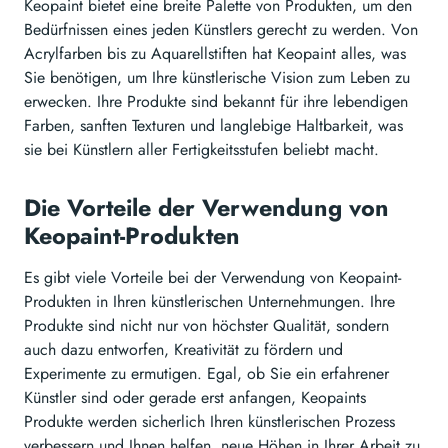
Keopaint bietet eine breite Palette von Produkten, um den
Bedürfnissen eines jeden Künstlers gerecht zu werden. Von
Acrylfarben bis zu Aquarellstiften hat Keopaint alles, was
Sie benötigen, um Ihre künstlerische Vision zum Leben zu
erwecken. Ihre Produkte sind bekannt für ihre lebendigen
Farben, sanften Texturen und langlebige Haltbarkeit, was
sie bei Künstlern aller Fertigkeitsstufen beliebt macht.
Die Vorteile der Verwendung von
Keopaint-Produkten
Es gibt viele Vorteile bei der Verwendung von Keopaint-
Produkten in Ihren künstlerischen Unternehmungen. Ihre
Produkte sind nicht nur von höchster Qualität, sondern
auch dazu entworfen, Kreativität zu fördern und
Experimente zu ermutigen. Egal, ob Sie ein erfahrener
Künstler sind oder gerade erst anfangen, Keopaints
Produkte werden sicherlich Ihren künstlerischen Prozess
verbessern und Ihnen helfen, neue Höhen in Ihrer Arbeit zu