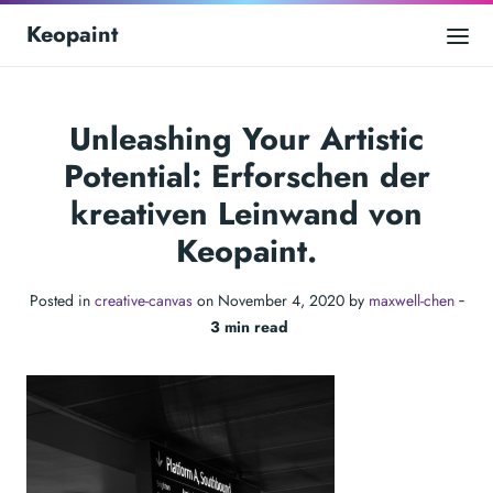
Keopaint
Unleashing Your Artistic
Potential: Erforschen der
kreativen Leinwand von
Keopaint.
Posted in
creative-canvas
on November 4, 2020 by
maxwell-chen
‐
3 min read