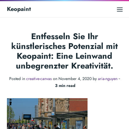
Keopaint
Entfesseln Sie Ihr
künstlerisches Potenzial mit
Keopaint: Eine Leinwand
unbegrenzter Kreativität.
Posted in
creative-canvas
on November 4, 2020 by
aria-nguyen
‐
3 min read