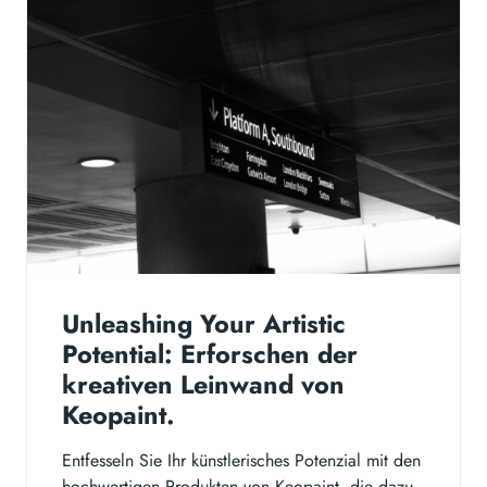
Unleashing Your Artistic
Potential: Erforschen der
kreativen Leinwand von
Keopaint.
Entfesseln Sie Ihr künstlerisches Potenzial mit den
hochwertigen Produkten von Keopaint, die dazu