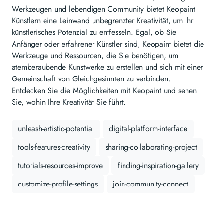
Werkzeugen und lebendigen Community bietet Keopaint
Künstlern eine Leinwand unbegrenzter Kreativität, um ihr
künstlerisches Potenzial zu entfesseln. Egal, ob Sie
Anfänger oder erfahrener Künstler sind, Keopaint bietet die
Werkzeuge und Ressourcen, die Sie benötigen, um
atemberaubende Kunstwerke zu erstellen und sich mit einer
Gemeinschaft von Gleichgesinnten zu verbinden.
Entdecken Sie die Möglichkeiten mit Keopaint und sehen
Sie, wohin Ihre Kreativität Sie führt.
unleash-artistic-potential
digital-platform-interface
tools-features-creativity
sharing-collaborating-project
tutorials-resources-improve
finding-inspiration-gallery
customize-profile-settings
join-community-connect