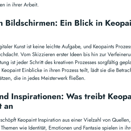
n in ihrer Arbeit.
n Bildschirmen: Ein Blick in Keopa
italer Kunst ist keine leichte Aufgabe, und Keopaints Prozess
chdacht. Vom Skizzieren erster Ideen bis hin zur Verfeineru
ng ist jeder Schritt des kreativen Prozesses sorgfältig gepl
eopaint Einblicke in ihren Prozess teilt, lädt sie die Betrach
tzen, die in jedes Meisterwerk fließen.
d Inspirationen: Was treibt Keopa
ät an
 schöpft Keopaint Inspiration aus einer Vielzahl von Quellen
. Themen wie Identität, Emotionen und Fantasie spielen in ihr