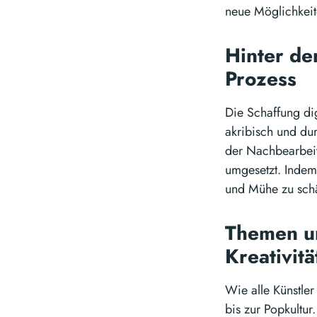
neue Möglichkeite
Hinter de
Prozess
Die Schaffung dig
akribisch und dur
der Nachbearbeitu
umgesetzt. Indem K
und Mühe zu schä
Themen un
Kreativit
Wie alle Künstler
bis zur Popkultur