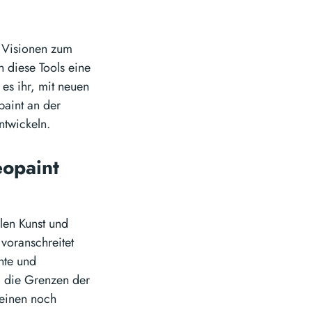
e Visionen zum
n diese Tools eine
es ihr, mit neuen
paint an der
ntwickeln.
eopaint
alen Kunst und
 voranschreitet
nte und
nd die Grenzen der
 einen noch