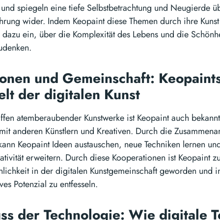
 und spiegeln eine tiefe Selbstbetrachtung und Neugierde ü
hrung wider. Indem Keopaint diese Themen durch ihre Kunst 
er dazu ein, über die Komplexität des Lebens und die Schönh
udenken.
onen und Gemeinschaft: Keopaints
elt der digitalen Kunst
en atemberaubender Kunstwerke ist Keopaint auch bekannt 
it anderen Künstlern und Kreativen. Durch die Zusammenar
kann Keopaint Ideen austauschen, neue Techniken lernen un
ativität erweitern. Durch diese Kooperationen ist Keopaint z
lichkeit in der digitalen Kunstgemeinschaft geworden und in
ves Potenzial zu entfesseln.
uss der Technologie: Wie digitale T