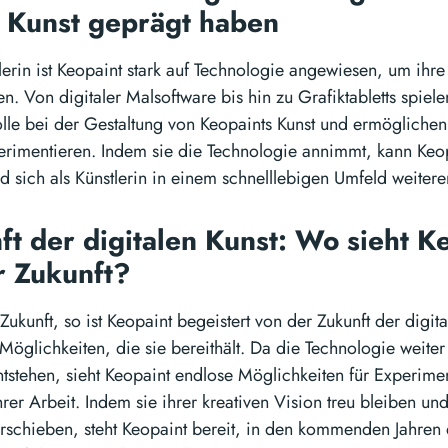
 Kunst geprägt haben
tlerin ist Keopaint stark auf Technologie angewiesen, um ihr
. Von digitaler Malsoftware bis hin zu Grafiktabletts spiele
lle bei der Gestaltung von Keopaints Kunst und ermöglichen 
erimentieren. Indem sie die Technologie annimmt, kann Keo
d sich als Künstlerin in einem schnelllebigen Umfeld weitere
ft der digitalen Kunst: Wo sieht K
er Zukunft?
 Zukunft, so ist Keopaint begeistert von der Zukunft der digit
öglichkeiten, die sie bereithält. Da die Technologie weiter
ntstehen, sieht Keopaint endlose Möglichkeiten für Experime
hrer Arbeit. Indem sie ihrer kreativen Vision treu bleiben u
verschieben, steht Keopaint bereit, in den kommenden Jahren