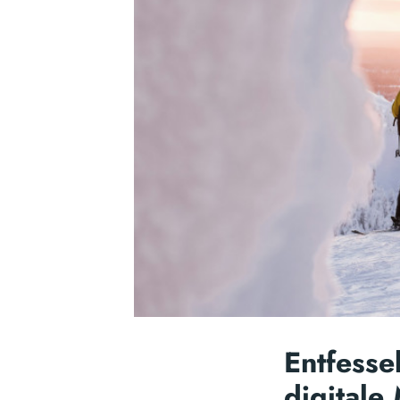
Entfesse
digitale