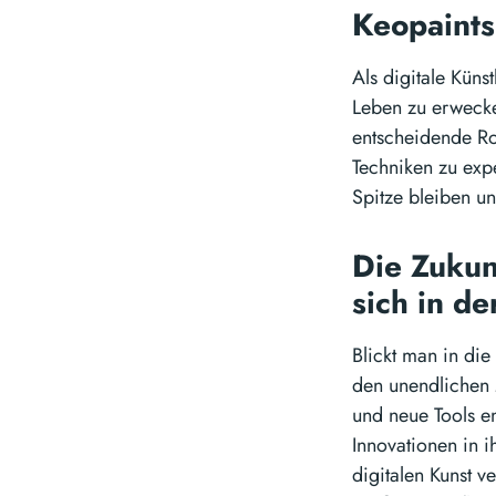
Keopaints
Als digitale Küns
Leben zu erwecken
entscheidende Ro
Techniken zu exp
Spitze bleiben un
Die Zukun
sich in d
Blickt man in die
den unendlichen M
und neue Tools e
Innovationen in i
digitalen Kunst 