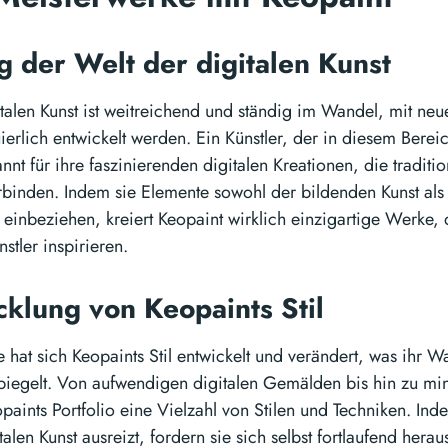
 der Welt der digitalen Kunst
talen Kunst ist weitreichend und ständig im Wandel, mit ne
uierlich entwickelt werden. Ein Künstler, der in diesem Berei
annt für ihre faszinierenden digitalen Kreationen, die traditi
rbinden. Indem sie Elemente sowohl der bildenden Kunst als
 einbeziehen, kreiert Keopaint wirklich einzigartige Werke, 
stler inspirieren.
cklung von Keopaints Stil
e hat sich Keopaints Stil entwickelt und verändert, was ihr W
spiegelt. Von aufwendigen digitalen Gemälden bis hin zu min
paints Portfolio eine Vielzahl von Stilen und Techniken. In
alen Kunst ausreizt, fordern sie sich selbst fortlaufend hera