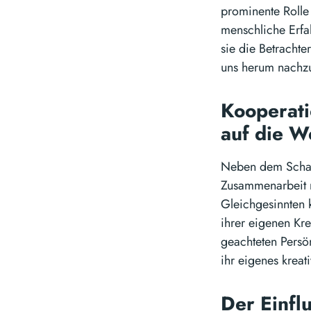
prominente Rolle
menschliche Erfa
sie die Betracht
uns herum nachz
Kooperati
auf die W
Neben dem Schaff
Zusammenarbeit m
Gleichgesinnten 
ihrer eigenen Kre
geachteten Persön
ihr eigenes kreati
Der Einfl