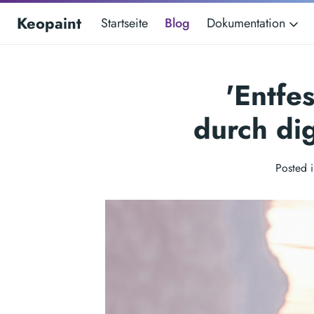
Keopaint
Startseite
Blog
Dokumentation
'Entfes
durch dig
Posted 