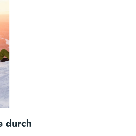
se durch