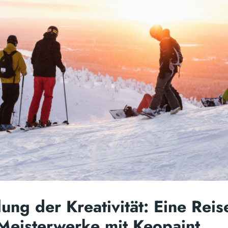
lung der Kreativität: Eine Rei
 Meisterwerke mit Keopaint