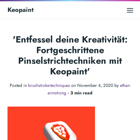
Keopaint
'Entfessel deine Kreativität:
Fortgeschrittene
Pinselstrichtechniken mit
Keopaint'
Posted in
brushstroke-techniques
on November 4, 2020 by
ethan-
armstrong
‐
3 min read