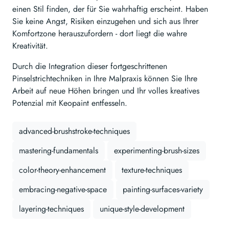
einen Stil finden, der für Sie wahrhaftig erscheint. Haben
Sie keine Angst, Risiken einzugehen und sich aus Ihrer
Komfortzone herauszufordern - dort liegt die wahre
Kreativität.
Durch die Integration dieser fortgeschrittenen
Pinselstrichtechniken in Ihre Malpraxis können Sie Ihre
Arbeit auf neue Höhen bringen und Ihr volles kreatives
Potenzial mit Keopaint entfesseln.
advanced-brushstroke-techniques
mastering-fundamentals
experimenting-brush-sizes
color-theory-enhancement
texture-techniques
embracing-negative-space
painting-surfaces-variety
layering-techniques
unique-style-development